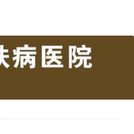
风医院强调白
昆明白癜风医院解释白
昆明白癜风医院讲述怎
昆明白癜