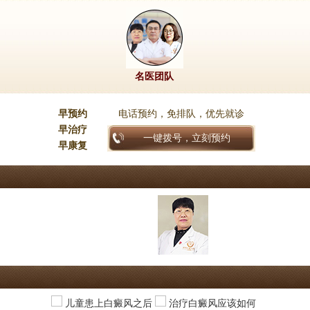
名医团队
早预约
电话预约，免排队，优先就诊
早治疗
一键拨号，立刻预约
早康复