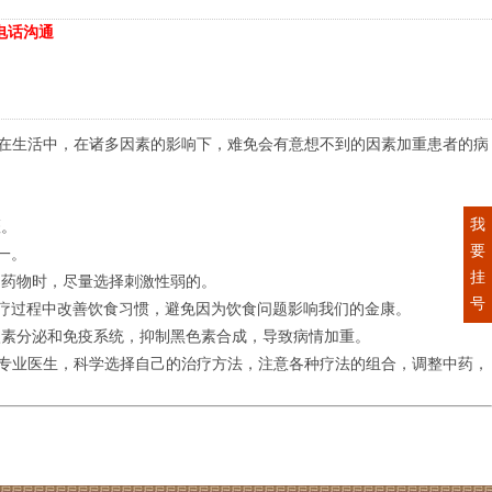
电话沟通
在生活中，在诸多因素的影响下，难免会有意想不到的因素加重患者的病
我
斑。
要
一。
挂
用药物时，尽量选择刺激性弱的。
号
疗过程中改善饮食习惯，避免因为饮食问题影响我们的金康。
激素分泌和免疫系统，抑制黑色素合成，导致病情加重。
专业医生，科学选择自己的治疗方法，注意各种疗法的组合，调整中药，