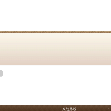
来院路线
↑