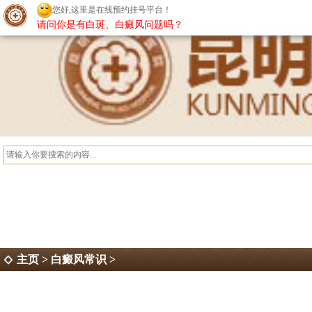
请问你是有白斑、白癜风问题吗？
主页
>
白癜风常识
>