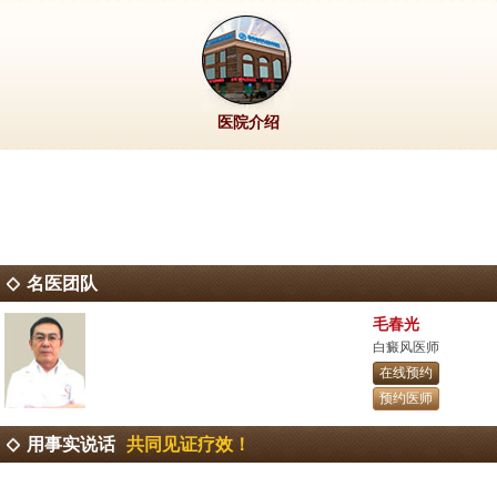
医院介绍
名医团队
毛春光
白癜风医师
在线预约
预约医师
用事实说话
共同见证疗效！