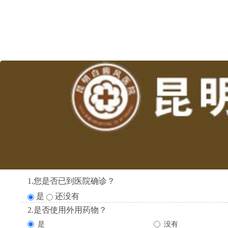
1.您是否已到医院确诊？
是
还没有
2.是否使用外用药物？
是
没有