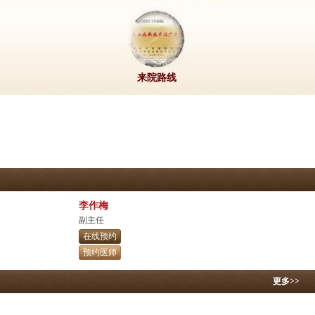
来院路线
李作梅
副主任
在线预约
预约医师
更多>>