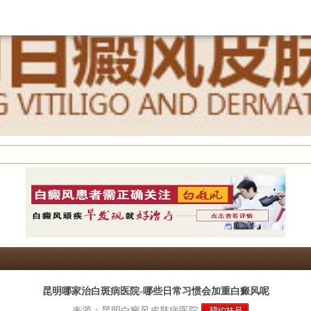
昆明哪家治白斑病医院-哪些日常习惯会加重白癜风呢
来源：
昆明白癜风皮肤病医院