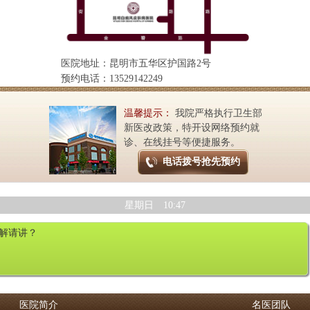
医院地址：昆明市五华区护国路2号
预约电话：13529142249
温馨提示：
我院严格执行卫生部
新医改政策，特开设网络预约就
诊、在线挂号等便捷服务。
电话拨号抢先预约
星期日 10:47
解请讲？
医院简介
名医团队