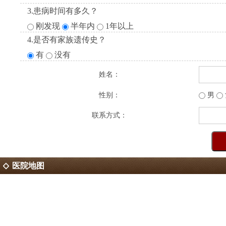
3.患病时间有多久？
刚发现
半年内
1年以上
4.是否有家族遗传史？
有
没有
姓名：
性别：
男
联系方式：
医院地图