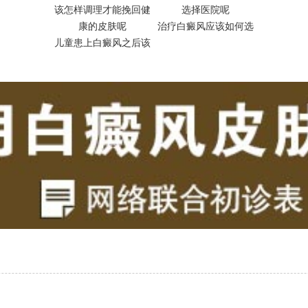
治疗白癜风应该如何选
昆明白癜
儿童患上白癜风之后该