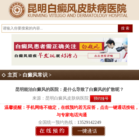
主页
>
白癜风常识
>
昆明能治白癜风的医院：是什么导致了白癜风的扩散呢？
来源：
昆明白癜风皮肤病医院
温馨提醒：手机网络不稳定，在线预约若无应答，点击一键通话按钮，
与专家电话沟通
全国统一预约热线：
13529142249