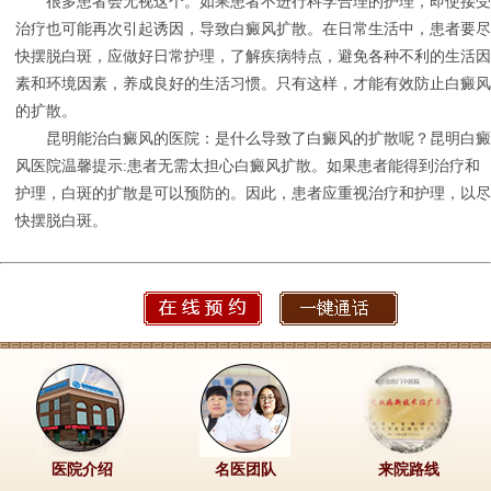
很多患者会无视这个。如果患者不进行科学合理的护理，即使接受
治疗也可能再次引起诱因，导致白癜风扩散。在日常生活中，患者要尽
快摆脱白斑，应做好日常护理，了解疾病特点，避免各种不利的生活因
素和环境因素，养成良好的生活习惯。只有这样，才能有效防止白癜风
的扩散。
昆明能治白癜风的医院：是什么导致了白癜风的扩散呢？昆明白癜
风医院温馨提示:患者无需太担心白癜风扩散。如果患者能得到治疗和
护理，白斑的扩散是可以预防的。因此，患者应重视治疗和护理，以尽
快摆脱白斑。
医院介绍
名医团队
来院路线