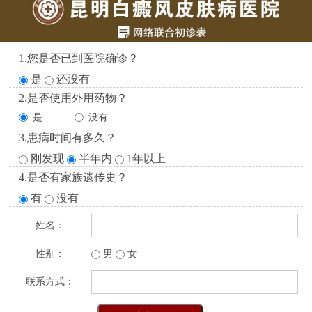
1.您是否已到医院确诊？
是
还没有
2.是否使用外用药物？
是
没有
3.患病时间有多久？
刚发现
半年内
1年以上
4.是否有家族遗传史？
有
没有
姓名：
性别：
男
女
联系方式：