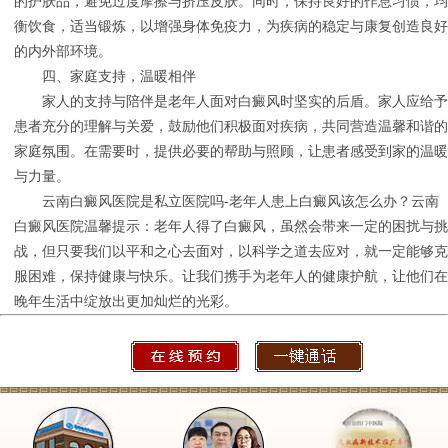
的护肤品，避免过度摩擦与挤压皮肤。同时，保持良好的作息习惯，均
衡饮食，适当锻炼，以增强身体免疫力，为疾病的稳定与康复创造良好
的内外部环境。
四、家庭支持，温暖相伴
家人的支持与陪伴是老年人面对白癜风时坚实的后盾。家人应给予
患者充分的理解与关爱，鼓励他们积极面对疾病，共同营造温馨和谐的
家庭氛围。在需要时，提供必要的帮助与照顾，让患者感受到家的温暖
与力量。
云南白癜风医院是私立医院吗-老年人患上白癜风该怎么办？云南
白癜风医院温馨提示：老年人得了白癜风，虽然会带来一定的困扰与挑
战，但只要我们以平和之心去面对，以科学之道去应对，就一定能够克
服困难，保持健康与快乐。让我们携手为老年人的健康护航，让他们在
晚年生活中绽放出更加灿烂的光彩。