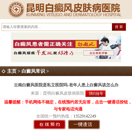
主页
>
白癜风常识
>
云南白癜风医院是私立医院吗-老年人患上白癜风该怎么办
来源：
昆明白癜风皮肤病医院
温馨提醒：手机网络不稳定，在线预约若无应答，点击一键通话按钮，
与专家电话沟通
全国统一预约热线：
13529142249