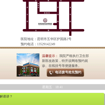
医院地址：昆明市五华区护国路2号
预约电话：13529142249
温馨提示：
我院严格执行卫生部
新医改政策，特开设网络预约就
诊、在线挂号等便捷服务。
电话拨号抢先预约
星期五 18:41
解请讲？