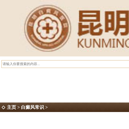
主页
>
白癜风常识
>