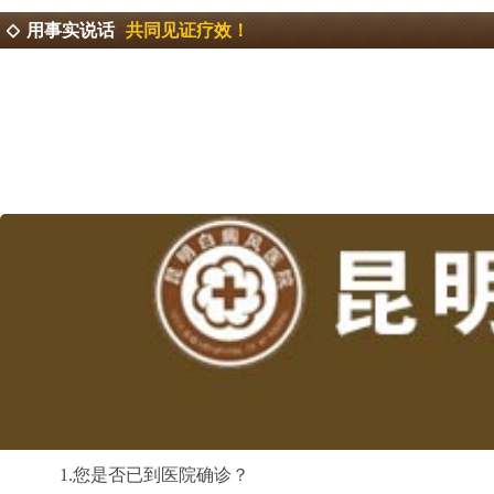
用事实说话
共同见证疗效！
1.您是否已到医院确诊？