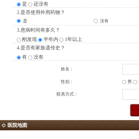
是
还没有
2.是否使用外用药物？
是
没有
3.患病时间有多久？
刚发现
半年内
1年以上
4.是否有家族遗传史？
有
没有
姓名：
性别：
男
联系方式：
医院地图