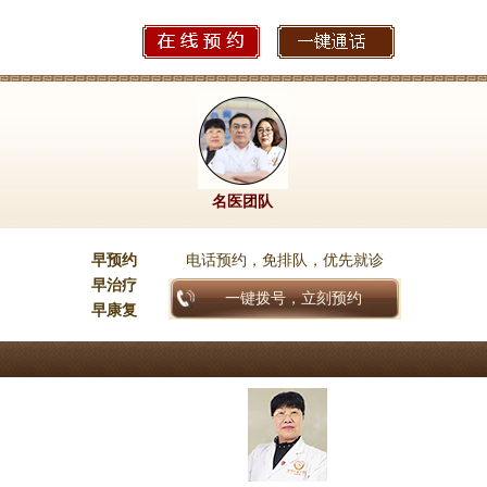
名医团队
早预约
电话预约，免排队，优先就诊
早治疗
一键拨号，立刻预约
早康复