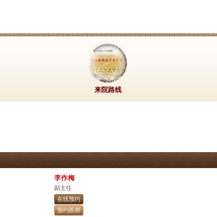
来院路线
李作梅
副主任
在线预约
预约医师