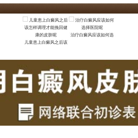
治疗白癜风应该如何选
昆明白癜
儿童患上白癜风之后该