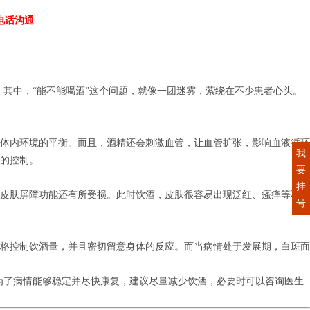
电话沟通
其中，“能不能喝酒”这个问题，就像一团迷雾，萦绕在不少患者心头。
体内环境的平衡。而且，酒精还会刺激血管，让血管扩张，影响血液循环
我
的控制。
要
挂
皮肤屏障功能还有所受损。此时饮酒，皮肤很容易出现泛红、瘙痒等不适
号
格控制饮酒量，并且密切留意身体的反应。而当病情处于发展期，白斑面
了病情能够稳定并尽快康复，建议尽量减少饮酒，必要时可以咨询医生