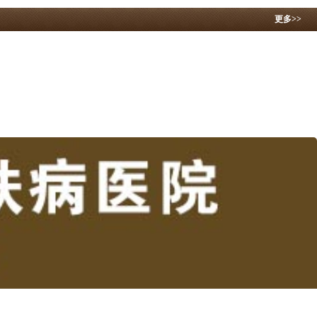
更多>>
风医院强调白
昆明白癜风医院解释白
昆明白癜风医院讲述怎
昆明白癜