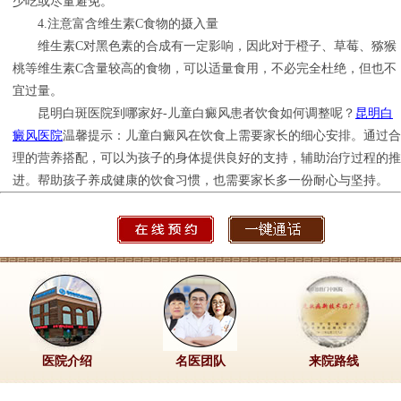
少吃或尽量避免。
4.注意富含维生素C食物的摄入量
维生素C对黑色素的合成有一定影响，因此对于橙子、草莓、猕猴
桃等维生素C含量较高的食物，可以适量食用，不必完全杜绝，但也不
宜过量。
昆明白斑医院到哪家好-儿童白癜风患者饮食如何调整呢？
昆明白
癜风医院
温馨提示：儿童白癜风在饮食上需要家长的细心安排。通过合
理的营养搭配，可以为孩子的身体提供良好的支持，辅助治疗过程的推
进。帮助孩子养成健康的饮食习惯，也需要家长多一份耐心与坚持。
医院介绍
名医团队
来院路线