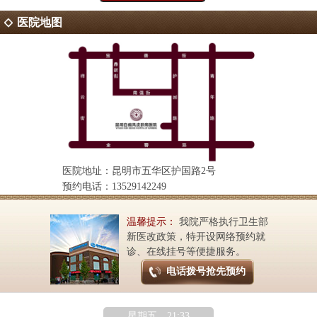
医院地图
医院地址：昆明市五华区护国路2号
预约电话：13529142249
温馨提示：
我院严格执行卫生部
新医改政策，特开设网络预约就
诊、在线挂号等便捷服务。
电话拨号抢先预约
星期五 21:33