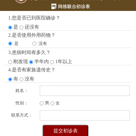
1.您是否已到医院确诊？
是
还没有
2.是否使用外用药物？
是
没有
3.患病时间有多久？
刚发现
半年内
1年以上
4.是否有家族遗传史？
有
没有
姓名：
性别：
男
女
联系方式：