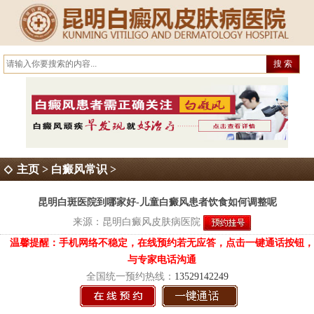
主页
>
白癜风常识
>
昆明白斑医院到哪家好-儿童白癜风患者饮食如何调整呢
来源：
昆明白癜风皮肤病医院
温馨提醒：手机网络不稳定，在线预约若无应答，点击一键通话按钮，
与专家电话沟通
全国统一预约热线：
13529142249