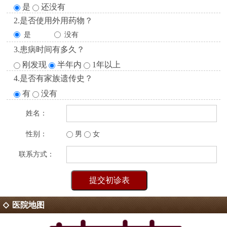
是
还没有
2.是否使用外用药物？
是
没有
3.患病时间有多久？
刚发现
半年内
1年以上
4.是否有家族遗传史？
有
没有
姓名：
性别：
男
女
联系方式：
医院地图