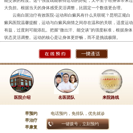
能交谈的程度。这个强度既能获得运动的好处，又不至于给身体带来过
大负担。根据当天的身体感受灵活调整，比固定一个数值更合理。
云南白斑治疗有效医院-运动和白癜风有什么关联呢？昆明正规白
癜风医院温馨提醒，运动与白癜风病情之间存在温和的关联，适度运动
有益，过度则可能添乱。把握“微出汗、能交谈”的强度标准，根据身体
状态灵活调整。运动的核心是让身体更舒畅，而不是挑战极限。
医院介绍
名医团队
来院路线
早预约
电话预约，免排队，优先就诊
早治疗
一键拨号，立刻预约
早康复