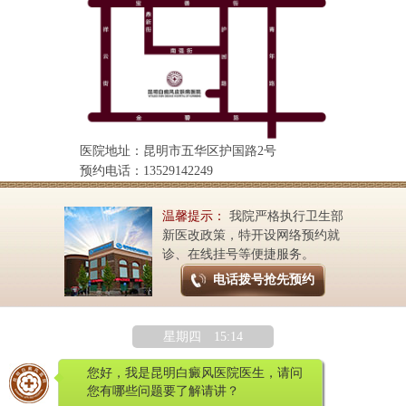
医院地址：昆明市五华区护国路2号
预约电话：13529142249
温馨提示：
我院严格执行卫生部
新医改政策，特开设网络预约就
诊、在线挂号等便捷服务。
电话拨号抢先预约
星期四 15:14
您好，我是昆明白癜风医院医生，请问
您有哪些问题要了解请讲？