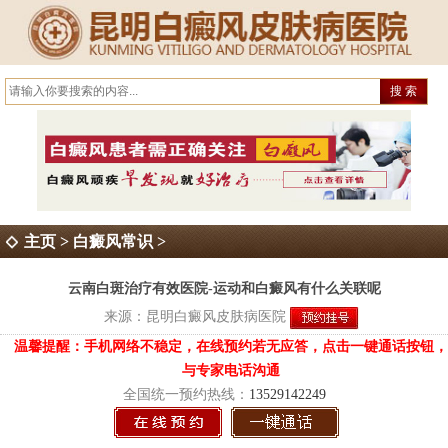
主页
>
白癜风常识
>
云南白斑治疗有效医院-运动和白癜风有什么关联呢
来源：
昆明白癜风皮肤病医院
温馨提醒：手机网络不稳定，在线预约若无应答，点击一键通话按钮，
与专家电话沟通
全国统一预约热线：
13529142249