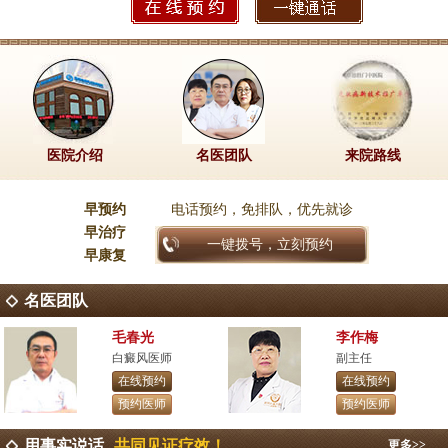
医院介绍
名医团队
来院路线
早预约
电话预约，免排队，优先就诊
早治疗
一键拨号，立刻预约
早康复
名医团队
毛春光
李作梅
白癜风医师
副主任
在线预约
在线预约
预约医师
预约医师
用事实说话
共同见证疗效！
更多>>