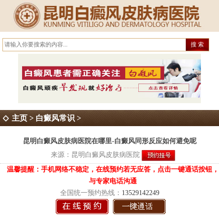
主页
>
白癜风常识
>
昆明白癜风皮肤病医院在哪里-白癜风同形反应如何避免呢
来源：
昆明白癜风皮肤病医院
温馨提醒：手机网络不稳定，在线预约若无应答，点击一键通话按钮，
与专家电话沟通
全国统一预约热线：
13529142249