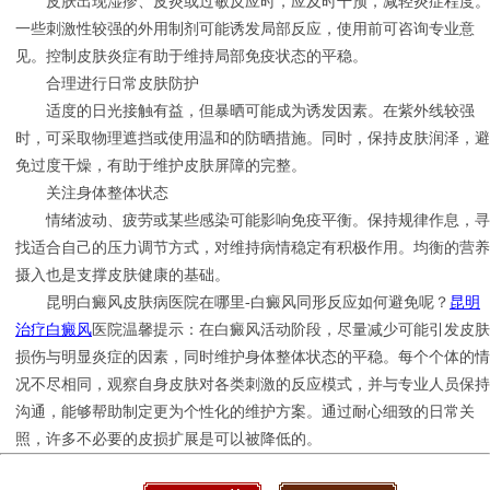
皮肤出现湿疹、皮炎或过敏反应时，应及时干预，减轻炎症程度。
一些刺激性较强的外用制剂可能诱发局部反应，使用前可咨询专业意
见。控制皮肤炎症有助于维持局部免疫状态的平稳。
合理进行日常皮肤防护
适度的日光接触有益，但暴晒可能成为诱发因素。在紫外线较强
时，可采取物理遮挡或使用温和的防晒措施。同时，保持皮肤润泽，避
免过度干燥，有助于维护皮肤屏障的完整。
关注身体整体状态
情绪波动、疲劳或某些感染可能影响免疫平衡。保持规律作息，寻
找适合自己的压力调节方式，对维持病情稳定有积极作用。均衡的营养
摄入也是支撑皮肤健康的基础。
昆明白癜风皮肤病医院在哪里-白癜风同形反应如何避免呢？
昆明
治疗白癜风
医院温馨提示：在白癜风活动阶段，尽量减少可能引发皮肤
损伤与明显炎症的因素，同时维护身体整体状态的平稳。每个个体的情
况不尽相同，观察自身皮肤对各类刺激的反应模式，并与专业人员保持
沟通，能够帮助制定更为个性化的维护方案。通过耐心细致的日常关
照，许多不必要的皮损扩展是可以被降低的。