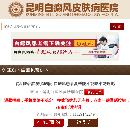
主页
>
白癜风常识
>
昆明医治白癜风医院-白癜风患者夏季能不能吃小龙虾呢
来源：
昆明白癜风皮肤病医院
温馨提醒：手机网络不稳定，在线预约若无应答，点击一键通话按钮，
与专家电话沟通
全国统一预约热线：
13529142249