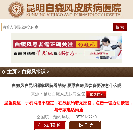
主页
>
白癜风常识
>
白癜风在昆明哪家医院看的好-夏季白癜风饮食要注意什么呢
来源：
昆明白癜风皮肤病医院
温馨提醒：手机网络不稳定，在线预约若无应答，点击一键通话按钮，
与专家电话沟通
全国统一预约热线：
13529142249