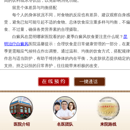
高的饮料或冰冷饮品，以免影响消化功能。
留意个体差异与均衡搭配
每个人的身体状况不同，对食物的反应也有差异。建议观察自身感
受，避免已知可能引起不适的食物。总体饮食应注重多样与均衡，不偏
食、不过量，确保各类营养素的合理摄取。
白癜风在昆明哪家医院看的好-夏季白癜风饮食要注意什么呢？
昆
明治疗白癜风
医院温馨提示：合理饮食是日常健康管理的一部分，在夏
季更需顺应气候特点作出调整。通过温和、均衡的饮食方式，搭配规律
作息与适当防护，有助于维持身体的内在平衡，为皮肤状态提供稳定的
支持。持之以恒的日常养护，往往能带来积极的改变。
医院介绍
名医团队
来院路线