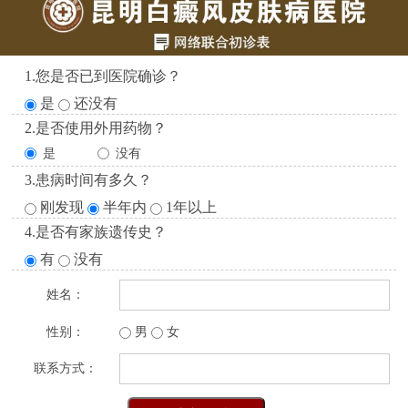
1.您是否已到医院确诊？
是
还没有
2.是否使用外用药物？
是
没有
3.患病时间有多久？
刚发现
半年内
1年以上
4.是否有家族遗传史？
有
没有
姓名：
性别：
男
女
联系方式：