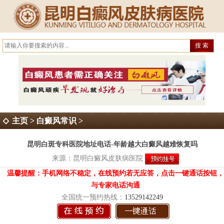
主页
>
白癜风常识
>
昆明白斑专科医院地址电话-年龄越大白癜风越难恢复吗
来源：
昆明白癜风皮肤病医院
温馨提醒：手机网络不稳定，在线预约若无应答，点击一键通话按钮，
与专家电话沟通
全国统一预约热线：
13529142249