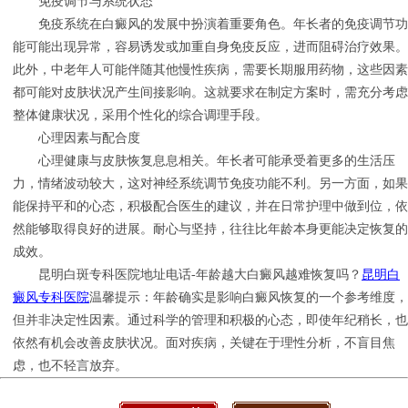
免疫调节与系统状态
免疫系统在白癜风的发展中扮演着重要角色。年长者的免疫调节功
能可能出现异常，容易诱发或加重自身免疫反应，进而阻碍治疗效果。
此外，中老年人可能伴随其他慢性疾病，需要长期服用药物，这些因素
都可能对皮肤状况产生间接影响。这就要求在制定方案时，需充分考虑
整体健康状况，采用个性化的综合调理手段。
心理因素与配合度
心理健康与皮肤恢复息息相关。年长者可能承受着更多的生活压
力，情绪波动较大，这对神经系统调节免疫功能不利。另一方面，如果
能保持平和的心态，积极配合医生的建议，并在日常护理中做到位，依
然能够取得良好的进展。耐心与坚持，往往比年龄本身更能决定恢复的
成效。
昆明白斑专科医院地址电话-年龄越大白癜风越难恢复吗？
昆明白
癜风专科医院
温馨提示：年龄确实是影响白癜风恢复的一个参考维度，
但并非决定性因素。通过科学的管理和积极的心态，即使年纪稍长，也
依然有机会改善皮肤状况。面对疾病，关键在于理性分析，不盲目焦
虑，也不轻言放弃。