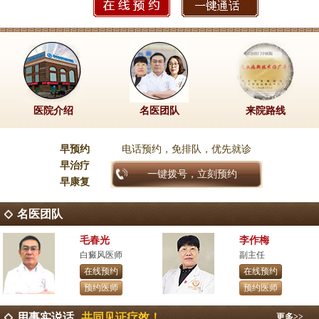
医院介绍
名医团队
来院路线
早预约
电话预约，免排队，优先就诊
早治疗
一键拨号，立刻预约
早康复
名医团队
毛春光
李作梅
白癜风医师
副主任
在线预约
在线预约
预约医师
预约医师
用事实说话
共同见证疗效！
更多>>