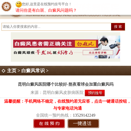
您好,这里是在线预约挂号平台！
请问你是有白斑、白癜风问题吗？
主页
>
白癜风常识
>
昆明白癜风医院哪个比较好-熬夜看球会加重白癜风吗
来源：
昆明白癜风皮肤病医院
温馨提醒：手机网络不稳定，在线预约若无应答，点击一键通话按钮，
与专家电话沟通
全国统一预约热线：
13529142249